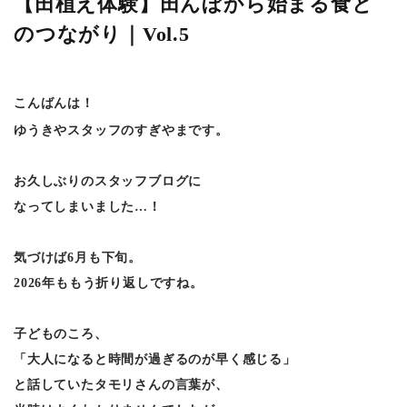
【田植え体験】田んぼから始まる食と
のつながり｜Vol.5
こんばんは！
ゆうきやスタッフのすぎやまです。
お久しぶりのスタッフブログに
なってしまいました…！
気づけば6月も下旬。
2026年ももう折り返しですね。
子どものころ、
「大人になると時間が過ぎるのが早く感じる」
と話していたタモリさんの言葉が、