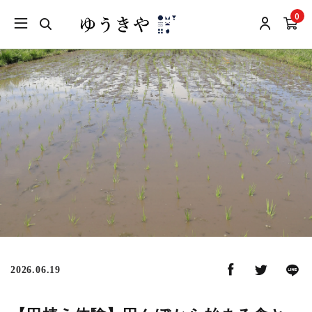
0
2026.06.19