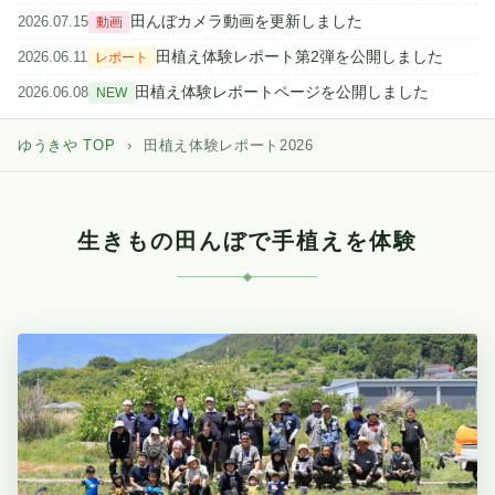
田植え体験レポート
田んぼカメラ動画を更新しました
2026.07.15
動画
田植え体験レポート第2弾を公開しました
2026.06.11
レポート
2026
田植え体験レポートページを公開しました
2026.06.08
NEW
自然と触れ合う、
ゆうきや TOP
›
田植え体験レポート2026
生きもの田んぼの現場へ
生きもの田んぼで手植えを体験