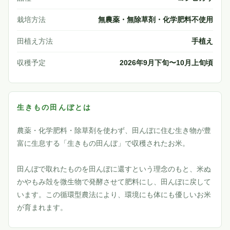
栽培方法
無農薬・無除草剤・化学肥料不使用
田植え方法
手植え
収穫予定
2026年9月下旬〜10月上旬頃
生きもの田んぼとは
農薬・化学肥料・除草剤を使わず、田んぼに住む生き物が豊
富に生息する「生きもの田んぼ」で収穫されたお米。
田んぼで取れたものを田んぼに還すという理念のもと、米ぬ
かやもみ殻を微生物で発酵させて肥料にし、田んぼに戻して
います。この循環型農法により、環境にも体にも優しいお米
が育まれます。