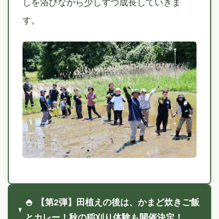
しを浴びながら少しずつ成長していきま
す。
🍚 【第2弾】田植えの後は、かまど炊きご飯
とカレー！秋の稲刈り体験も開催決定！