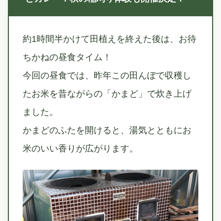
約1時間半かけて田植えを終えた後は、お待
ちかねの昼食タイム！
今回の昼食では、昨年この田んぼで収穫し
たお米を昔ながらの「かまど」で炊き上げ
ました。
かまどのふたを開けると、湯気とともにお
米のいい香りが広がります。