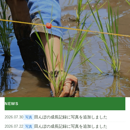
NEWS
田んぼの成長記録に写真を追加しました
2026.07.30
写真
ゆうきや
田んぼの成長記録に写真を追加しました
2026.07.22
写真