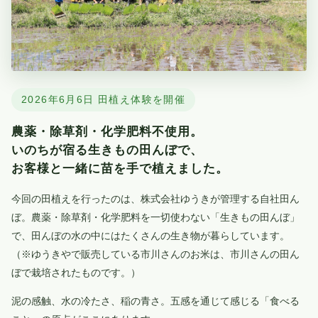
2026年6月6日 田植え体験を開催
農薬・除草剤・化学肥料不使用。
いのちが宿る生きもの田んぼで、
お客様と一緒に苗を手で植えました。
今回の田植えを行ったのは、株式会社ゆうきが管理する自社田ん
ぼ。農薬・除草剤・化学肥料を一切使わない「生きもの田んぼ」
で、田んぼの水の中にはたくさんの生き物が暮らしています。
（※ゆうきやで販売している市川さんのお米は、市川さんの田ん
ぼで栽培されたものです。）
泥の感触、水の冷たさ、稲の青さ。五感を通じて感じる「食べる