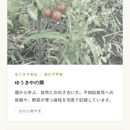
ゆうきや本社 ／ 佐久下平尾
ゆうきやの畑
畑から学ぶ、自然との向き合い方。不耕起栽培への
挑戦や、野菜が育つ過程を写真で記録しています。
近日公開予定