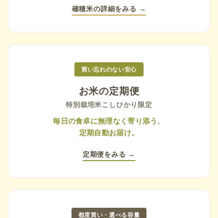
確穂米の詳細をみる →
買い忘れのない安心
お米の定期便
特別栽培米こしひかり限定
毎日の食卓に無理なく寄り添う、
定期自動お届け。
定期便をみる →
都度買い・選べる容量