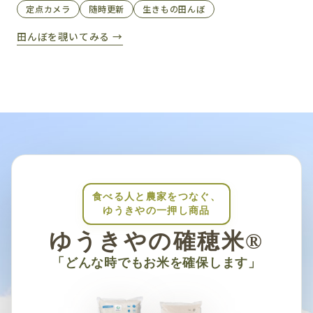
定点カメラ
随時更新
生きもの田んぼ
田んぼを覗いてみる →
食べる人と農家をつなぐ、
ゆうきやの一押し商品
ゆうきやの確穂米®
「どんな時でもお米を確保します」