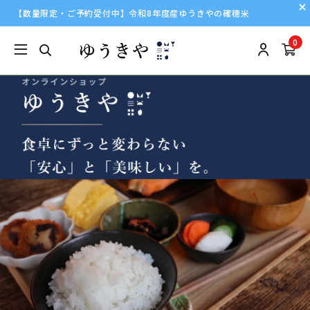
【数量限定・ご予約受付中】令和8年度産ゆうきやの確穂米
0