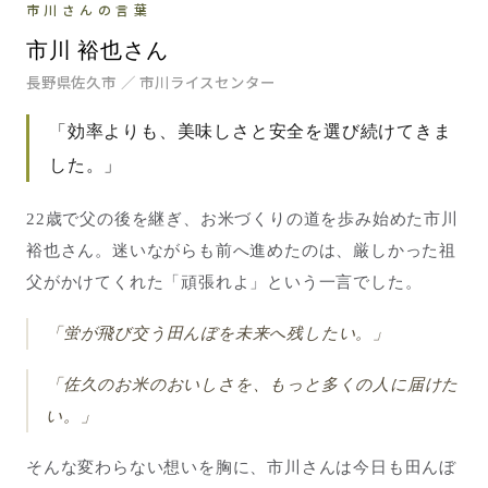
市川さんの言葉
市川 裕也さん
長野県佐久市 ／ 市川ライスセンター
「効率よりも、美味しさと安全を選び続けてきま
した。」
22歳で父の後を継ぎ、お米づくりの道を歩み始めた市川
裕也さん。迷いながらも前へ進めたのは、厳しかった祖
父がかけてくれた「頑張れよ」という一言でした。
「蛍が飛び交う田んぼを未来へ残したい。」
「佐久のお米のおいしさを、もっと多くの人に届けた
い。」
そんな変わらない想いを胸に、市川さんは今日も田んぼ