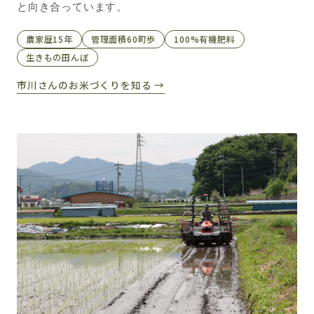
と向き合っています。
農家歴15年
管理面積60町歩
100%有機肥料
生きもの田んぼ
市川さんのお米づくりを知る →