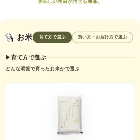
美味しい理由が話せる商品。
お米
育て方で選ぶ
買い方・お届け方で選ぶ
▶育て方で選ぶ
どんな環境で育ったお米かで選ぶ