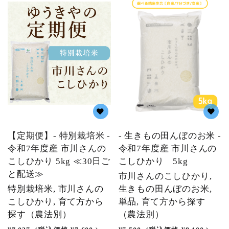
【定期便】- 特別栽培米 -
- 生きもの田んぼのお米 -
令和7年度産 市川さんの
令和7年度産 市川さんの
こしひかり 5kg ≪30日ご
こしひかり 5kg
と配送≫
市川さんのこしひかり,
特別栽培米, 市川さんの
生きもの田んぼのお米,
こしひかり, 育て方から
単品, 育て方から探す
探す（農法別）
（農法別）