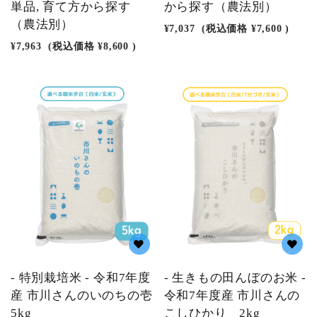
単品, 育て方から探す
から探す（農法別）
（農法別）
¥7,037
(税込価格
¥7,600
)
¥7,963
(税込価格
¥8,600
)
- 特別栽培米 - 令和7年度
- 生きもの田んぼのお米 -
産 市川さんのいのちの壱
令和7年度産 市川さんの
5kg
こしひかり 2kg