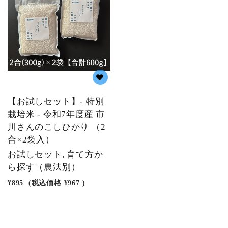
【お試しセット】- 特別
栽培米 - 令和7年度産 市
川さんのこしひかり （2
合×2袋入）
お試しセット, 育て方か
ら探す（農法別）
¥895
(税込価格
¥967
)