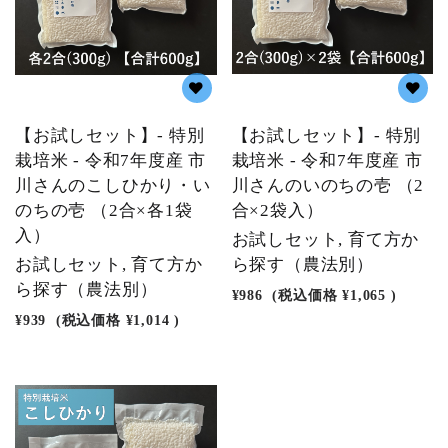
【お試しセット】- 特別
【お試しセット】- 特別
栽培米 - 令和7年度産 市
栽培米 - 令和7年度産 市
川さんのこしひかり・い
川さんのいのちの壱 （2
のちの壱 （2合×各1袋
合×2袋入）
入）
お試しセット, 育て方か
お試しセット, 育て方か
ら探す（農法別）
ら探す（農法別）
¥986
(税込価格
¥1,065
)
¥939
(税込価格
¥1,014
)