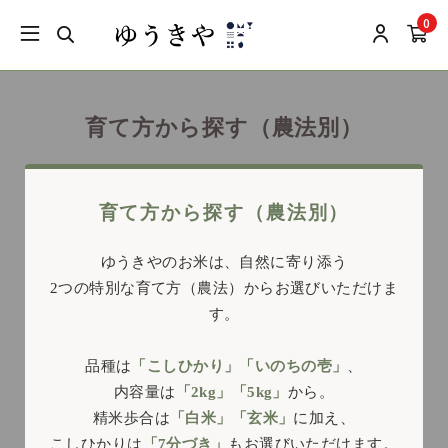
0
育て方から探す（農法別）
育て方から探す（農法別）
ゆうきやのお米は、自然に寄り添う
2つの特別な育て方（農法）からお選びいただけま
す。
品種は
「こしひかり」「いのちの壱」
、
内容量は
「2kg」「5kg」
から。
精米歩合は
「白米」「玄米」
に加え、
こしひかりは
「7分づき」
もお選びいただけます。