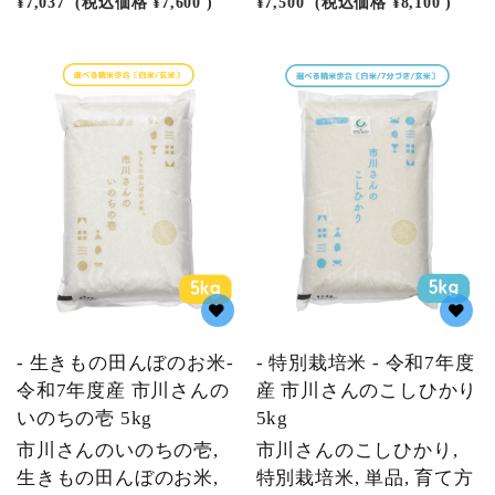
¥7,037
(税込価格
¥7,600
)
¥7,500
(税込価格
¥8,100
)
- 生きもの田んぼのお米-
- 特別栽培米 - 令和7年度
令和7年度産 市川さんの
産 市川さんのこしひかり
いのちの壱 5kg
5kg
市川さんのいのちの壱,
市川さんのこしひかり,
生きもの田んぼのお米,
特別栽培米, 単品, 育て方