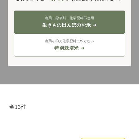
農薬・除草剤・化学肥料不使用
生きもの田んぼのお米 ➔
農薬を抑え化学肥料に頼らない
特別栽培米 ➔
全13件