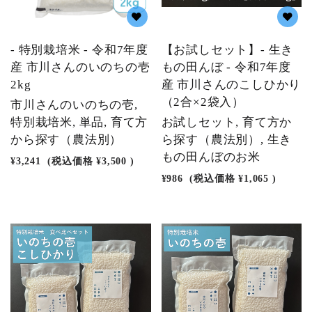
- 特別栽培米 - 令和7年度
【お試しセット】- 生き
産 市川さんのいのちの壱
もの田んぼ - 令和7年度
2kg
産 市川さんのこしひかり
（2合×2袋入）
市川さんのいのちの壱,
特別栽培米, 単品, 育て方
お試しセット, 育て方か
から探す（農法別）
ら探す（農法別）, 生き
もの田んぼのお米
¥3,241
(税込価格
¥3,500
)
¥986
(税込価格
¥1,065
)