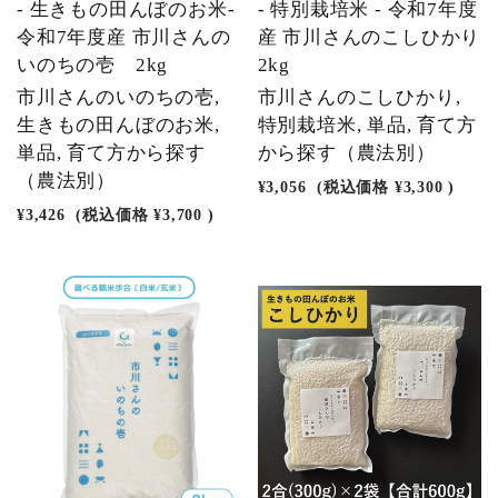
- 生きもの田んぼのお米-
- 特別栽培米 - 令和7年度
令和7年度産 市川さんの
産 市川さんのこしひかり
いのちの壱 2kg
2kg
市川さんのいのちの壱,
市川さんのこしひかり,
生きもの田んぼのお米,
特別栽培米, 単品, 育て方
単品, 育て方から探す
から探す（農法別）
（農法別）
¥3,056
(税込価格
¥3,300
)
¥3,426
(税込価格
¥3,700
)