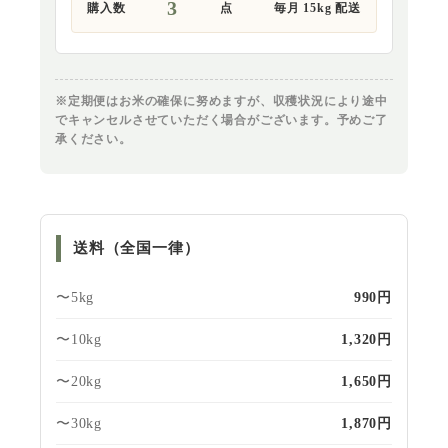
3
購入数
点
毎月 15kg 配送
※定期便はお米の確保に努めますが、収穫状況により途中
でキャンセルさせていただく場合がございます。予めご了
承ください。
送料（全国一律）
〜5kg
990円
〜10kg
1,320円
〜20kg
1,650円
〜30kg
1,870円