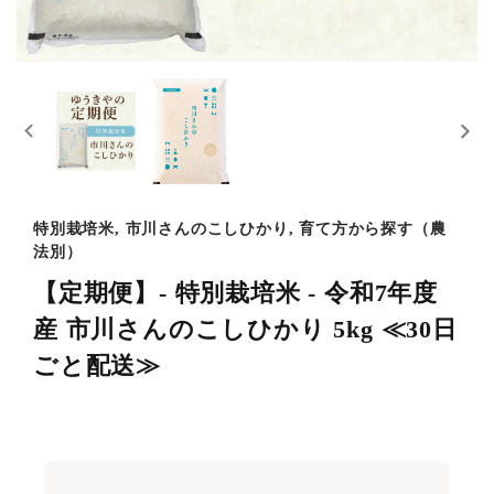
特別栽培米, 市川さんのこしひかり, 育て方から探す（農
法別）
【定期便】- 特別栽培米 - 令和7年度
産 市川さんのこしひかり 5kg ≪30日
ごと配送≫