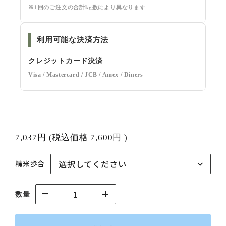
※1回のご注文の合計kg数により異なります
利用可能な決済方法
クレジットカード決済
Visa / Mastercard / JCB / Amex / Diners
7,037円
(税込価格
7,600円
)
精米歩合
数量