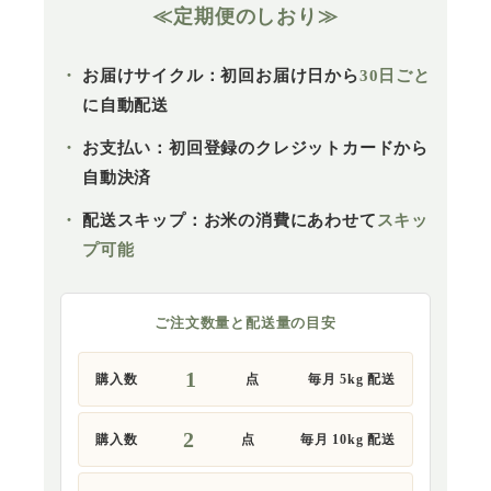
≪定期便のしおり≫
お届けサイクル：
初回お届け日から
30日ごと
に自動配送
お支払い：
初回登録のクレジットカードから
自動決済
配送スキップ：
お米の消費にあわせて
スキッ
プ可能
ご注文数量と配送量の目安
1
購入数
点
毎月 5kg 配送
2
購入数
点
毎月 10kg 配送