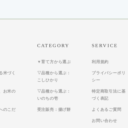
CATEGORY
SERVICE
▼育て方から選ぶ
利用規約
る米づく
▽品種から選ぶ：
プライバシーポリ
こしひかり
シー
、お米の
▽品種から選ぶ：
特定商取引法に基
いのちの壱
づく表記
へのこだ
受注販売：揚げ餅
よくあるご質問
お問い合わせ