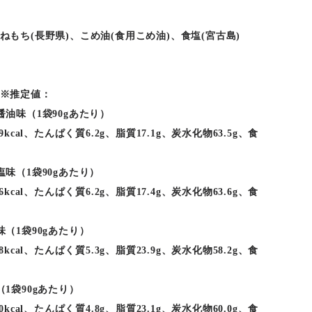
ねもち(長野県)、こめ油(食用こめ油)、食塩(宮古島)
※推定値：
醤油味（1袋90gあたり）
9kcal、たんぱく質6.2g、脂質17.1g、炭水化物63.5g、食
塩味（1袋90gあたり）
6kcal、たんぱく質6.2g、脂質17.4g、炭水化物63.6g、食
（1袋90gあたり）
8kcal、たんぱく質5.3g、脂質23.9g、炭水化物58.2g、食
1袋90gあたり）
0kcal、たんぱく質4.8g、脂質23.1g、炭水化物60.0g、食