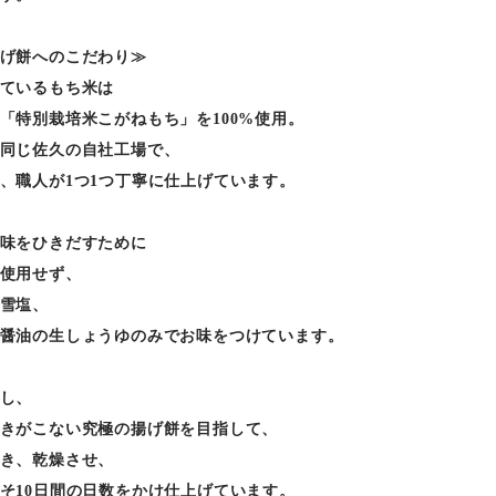
げ餅へのこだわり≫
ているもち米は
「特別栽培米こがねもち」を100%使用。
同じ佐久の自社工場で、
、職人が1つ1つ丁寧に仕上げています。
味をひきだすために
使用せず、
雪塩、
醤油の生しょうゆのみでお味をつけています。
し、
きがこない究極の揚げ餅を目指して、
き、乾燥させ、
そ10日間の日数をかけ仕上げています。