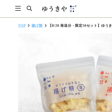
TOP
揚げ餅
【8/20 発送分・限定50セット】