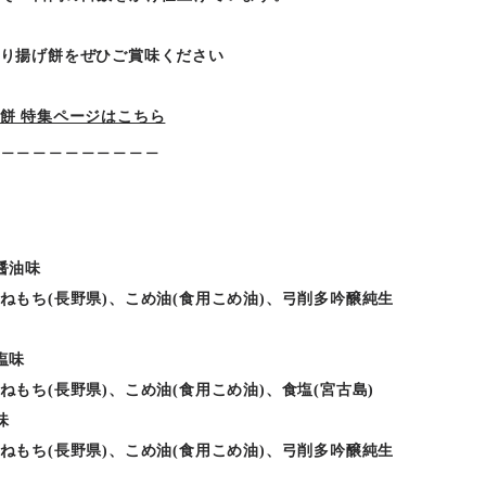
り揚げ餅をぜひご賞味ください
餅 特集ページはこちら
＿＿＿＿＿＿＿＿＿＿
醤油味
ねもち(長野県)、こめ油(食用こめ油)、弓削多吟醸純生
塩味
ねもち(長野県)、こめ油(食用こめ油)、食塩(宮古島)
味
ねもち(長野県)、こめ油(食用こめ油)、弓削多吟醸純生