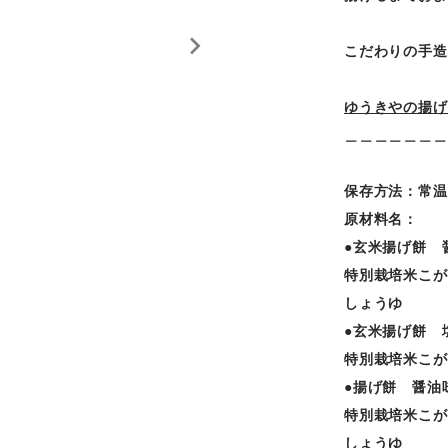
こだわりの手造
ゆうきやの揚げ
＿＿＿＿＿＿＿
保存方法：常温
原材料名：
●玄米揚げ餅 
特別栽培米こが
しょうゆ
●玄米揚げ餅 
特別栽培米こが
●揚げ餅 醤油
特別栽培米こが
しょうゆ