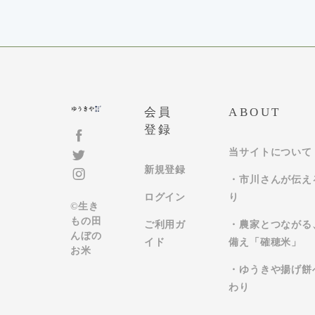
会員
ABOUT
登録
当サイトについて
新規登録
・市川さんが伝え
ログイン
り
©生き
もの田
ご利用ガ
・農家とつながる
んぼの
イド
備え「確穂米」
お米
・ゆうきや揚げ餅
わり