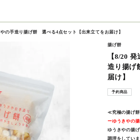
ゆうきやの手造り揚げ餅 選べる4点セット【出来立てをお届け】
揚げ餅
【8/20
造り揚げ
届け】
予約商品
≪究極の揚げ餅
ーゆうきやの揚
ゆうきやの揚げ
調理をしていま