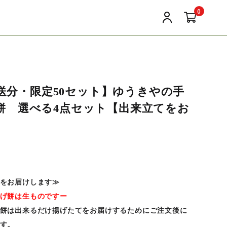
0
 発送分・限定50セット】ゆうきやの手
餅 選べる4点セット【出来立てをお
をお届けします≫
げ餅は生ものですー
餅は出来るだけ揚げたてをお届けするためにご注文後に
す。