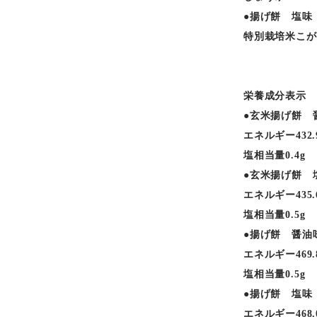
●揚げ餅 塩味
特別栽培米こが
栄養成分表示 
●玄米揚げ餅 
エネルギー432.
塩相当量0.4g
●玄米揚げ餅 
エネルギー435.
塩相当量0.5g
●揚げ餅 醤油味
エネルギー469.
塩相当量0.5g
●揚げ餅 塩味（
エネルギー468.